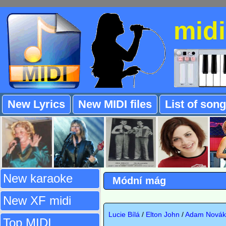
mid
New Lyrics
New MIDI files
List of son
New karaoke
Módní mág
New XF midi
Lucie Bílá
/
Elton John
/
Adam Novák
Top MIDI