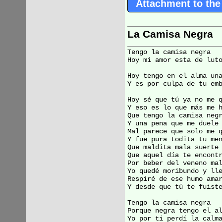
Attachment to the
La Camisa Negra
Tengo la camisa negra

Hoy mi amor esta de luto
Hoy tengo en el alma una
Y es por culpa de tu emb
Hoy sé que tú ya no me q
Y eso es lo que más me h
Que tengo la camisa negr
Y una pena que me duele

Mal parece que solo me q
Y fue pura todita tu men
Que maldita mala suerte 
Que aquel día te encontr
Por beber del veneno mal
Yo quedé moribundo y lle
Respiré de ese humo amar
Y desde que tú te fuiste
Tengo la camisa negra

Porque negra tengo el al
Yo por ti perdí la calma