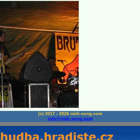
(c) 2017 - 2026 midi-song.com
info@midi-song.com