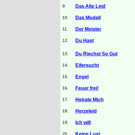
9.
Das Alte Leid
10.
Das Modell
11.
Der Meister
12.
Du Hast
13.
Du Riechst So Gut
14.
Eifersucht
15.
Engel
16.
Feuer frei!
17.
Heirate Mich
18.
Herzeleid
19.
Ich will
20.
Keine Lust